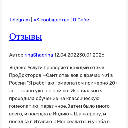
telegram
|
VK сообщество
|
О Себе
Отзывы
Автор
IrinaShadrina
12.04.2022
30.01.2026
Яндекс.Услуги проверяет каждый отзыв
ПроДокторов —Сайт отзывов о врачах №1 в
России “Я работаю гомеопатом примерно 20+
лет, точно уже не помню. Изначально я
проходила обучение на классическую
гомеопатию, первичное.Затем было много
всего, и поездка в Индию к Шанкарану, и
поездка в Италию к Монселлато, и учеба в