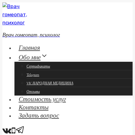
Перейти
к
содержанию
Врач гомеопат, психолог
Главная
Обо мне
Сертификаты
Telegram
VK НАРОДНАЯ МЕДИЦИНА
Отзывы
Стоимость услуг
Контакты
Задать вопрос