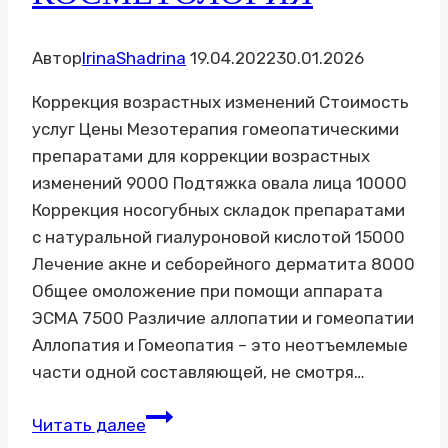
Автор
IrinaShadrina
19.04.2022
30.01.2026
Коррекция возрастных изменений Стоимость
услуг Цены Мезотерапия гомеопатическими
препаратами для коррекции возрастных
изменений 9000 Подтяжка овала лица 10000
Коррекция носогубных складок препаратами
с натуральной гиалуроновой кислотой 15000
Лечение акне и себорейного дерматита 8000
Общее омоложение при помощи аппарата
ЭСМА 7500 Различие аллопатии и гомеопатии
Аллопатия и Гомеопатия – это неотъемлемые
части одной составляющей, не смотря…
КОСМЕТОЛОГИЯ
Читать далее