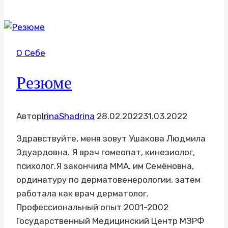
вопрос
О Себе
Резюме
Автор
IrinaShadrina
28.02.2022
31.03.2022
Здравствуйте, меня зовут Ушакова Людмила
Эдуардовна. Я врач гомеопат, кинезиолог,
психолог.Я закончила ММА. им Семёновна,
ординатуру по дерматовенерологии, затем
работала как врач дерматолог.
Профессиональный опыт 2001-2002
Государственный Медицинский Центр МЗРФ