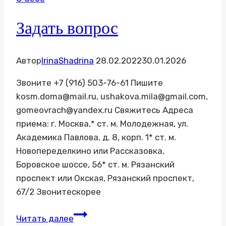
Задать вопрос
Автор
IrinaShadrina
28.02.2022
30.01.2026
Звоните +7 (916) 503-76-61 Пишите
kosm.doma@mail.ru, ushakova.mila@gmail.com,
gomeovrach@yandex.ru Свяжитесь Адреса
приема: г. Москва,* ст. м. Молодежная, ул.
Академика Павлова, д. 8, корп. 1* ст. м.
Новопеределкино или Рассказовка,
Боровское шоссе, 56* ст. м. Рязанский
проспект или Окская, Рязанский проспект,
67/2 Звонитескорее
Задать
Читать далее