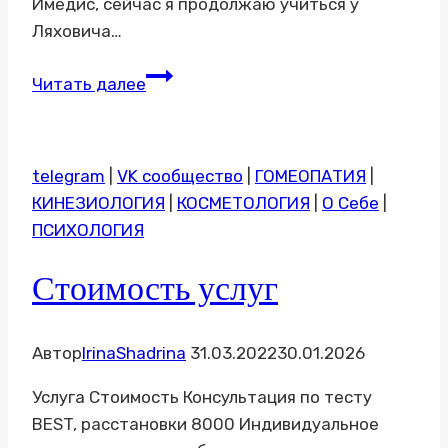
Имедис, сейчас я продолжаю учиться у
Ляховича…
Отзывы
Читать далее
telegram
|
VK сообщество
|
ГОМЕОПАТИЯ
|
КИНЕЗИОЛОГИЯ
|
КОСМЕТОЛОГИЯ
|
О Себе
|
ПСИХОЛОГИЯ
Стоимость услуг
Автор
IrinaShadrina
31.03.2022
30.01.2026
Услуга Стоимость Консультация по тесту
BEST, расстановки 8000 Индивидуальное