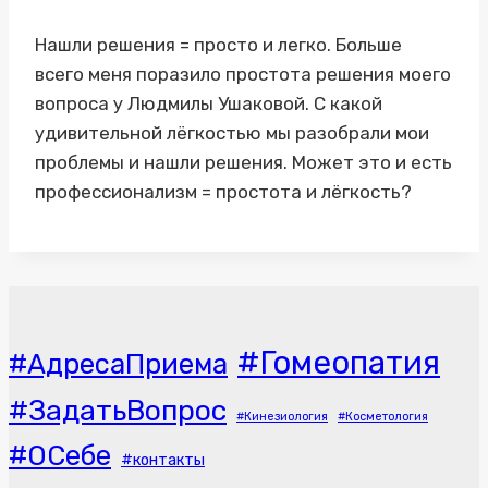
Нашли решения = просто и легко. Больше
всего меня поразило простота решения моего
вопроса у Людмилы Ушаковой. С какой
удивительной лёгкостью мы разобрали мои
проблемы и нашли решения. Может это и есть
профессионализм = простота и лёгкость?
#Гомеопатия
#АдресаПриема
#ЗадатьВопрос
#Кинезиология
#Косметология
#ОСебе
#контакты