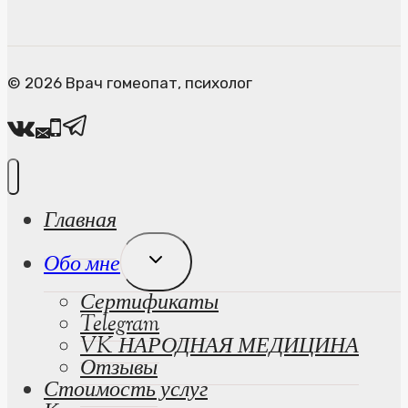
© 2026 Врач гомеопат, психолог
Главная
Развернуть
Обо мне
Дочернее
Сертификаты
Меню
Telegram
VK НАРОДНАЯ МЕДИЦИНА
Отзывы
Стоимость услуг