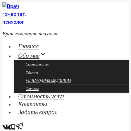
Перейти
к
содержанию
Врач гомеопат, психолог
Главная
Обо мне
Сертификаты
Telegram
VK НАРОДНАЯ МЕДИЦИНА
Отзывы
Стоимость услуг
Контакты
Задать вопрос