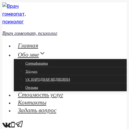
Перейти
к
содержанию
Врач гомеопат, психолог
Главная
Обо мне
Сертификаты
Telegram
VK НАРОДНАЯ МЕДИЦИНА
Отзывы
Стоимость услуг
Контакты
Задать вопрос